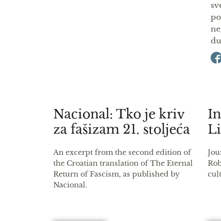
sv
po
ne
du
Nacional: Tko je kriv
In
za fašizam 21. stoljeća
Li
An excerpt from the second edition of
Jou
the Croatian translation of The Eternal
Rob
Return of Fascism, as published by
cul
Nacional.