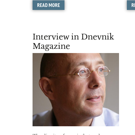
READ MORE
R
Interview in Dnevnik
Magazine