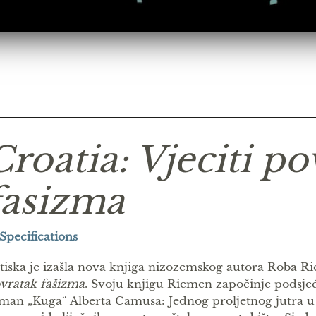
Croatia: Vjeciti po
fasizma
Specifications
 tiska je izašla nova knjiga nizozemskog autora Roba 
vratak fašizma
. Svoju knjigu Riemen započinje podsj
man „Kuga“ Alberta Camusa: Jednog proljetnog jutra u