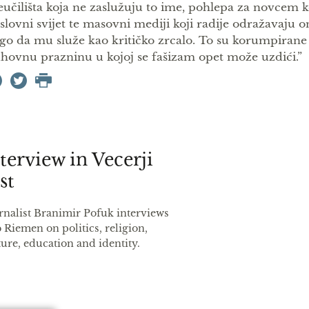
eučilišta koja ne zaslužuju to ime, pohlepa za novcem 
slovni svijet te masovni mediji koji radije odražavaju on
go da mu služe kao kritičko zrcalo. To su korumpirane 
hovnu prazninu u kojoj se fašizam opet može uzdići.”
terview in Vecerji
st
rnalist Branimir Pofuk interviews
 Riemen on politics, religion,
ture, education and identity.