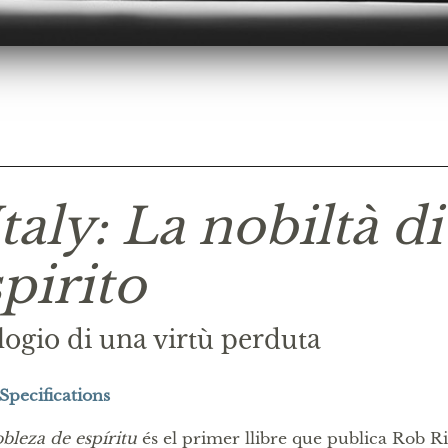
Italy: La nobiltà di
spirito
logio di una virtù perduta
Specifications
bleza de espíritu
és el primer llibre que publica Rob Ri