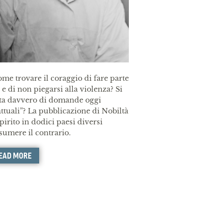
ome trovare il coraggio di fare parte
é e di non piegarsi alla violenza? Si
tta davvero di domande oggi
attuali”? La pubblicazione di Nobiltà
spirito in dodici paesi diversi
sumere il contrario.
EAD MORE