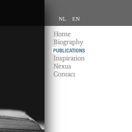
NL
EN
Home
Biography
PUBLICATIONS
Inspiration
Nexus
Contact