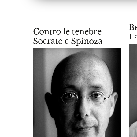
Be
Contro le tenebre
La
Socrate e Spinoza