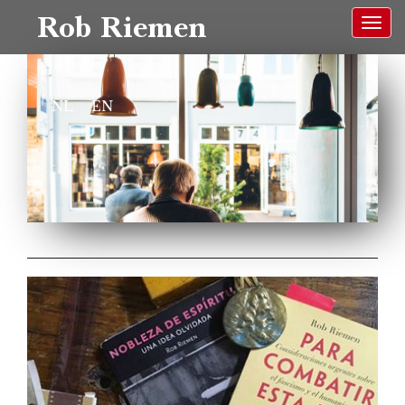
Rob Riemen
NL
EN