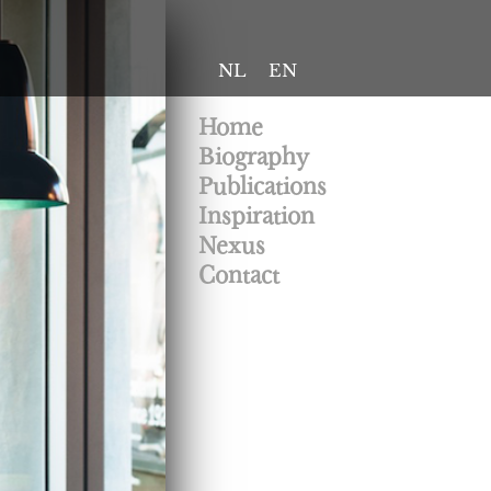
NL
EN
Home
Biography
Publications
Inspiration
Nexus
Contact