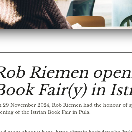
Rob Riemen opens
Book Fair(y) in Ist
 29 November 2024, Rob Riemen had the honour of sp
ening of the Istrian Book Fair in Pula.