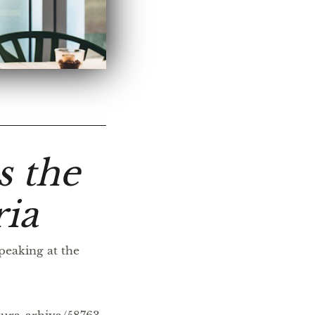
 the
ria
eaking at the