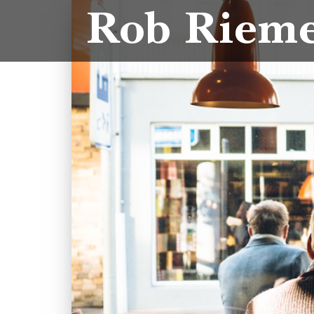
Rob Riem