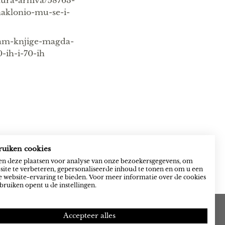
ltura-arhiva/58763-
naklonio-mu-se-i-
ajam-knjige-magda-
-ih-i-70-ih
ruiken cookies
n deze plaatsen voor analyse van onze bezoekersgegevens, om
ite te verbeteren, gepersonaliseerde inhoud te tonen en om u een
 website-ervaring te bieden. Voor meer informatie over de cookies
bruiken opent u de instellingen.
Accepteer alles