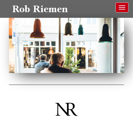
Rob Riemen
EN