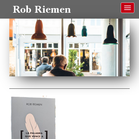
Rob Riemen
EN