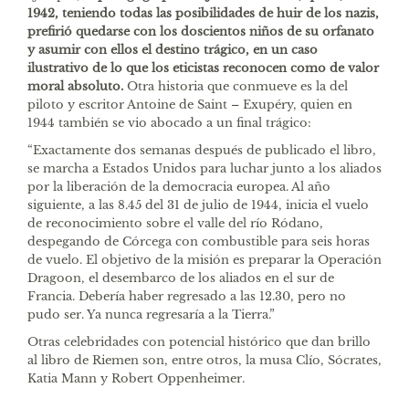
1942, teniendo todas las posibilidades de huir de los nazis,
prefirió quedarse con los doscientos niños de su orfanato
y asumir con ellos el destino trágico, en un caso
ilustrativo de lo que los eticistas reconocen como de valor
moral absoluto.
Otra historia que conmueve es la del
piloto y escritor Antoine de Saint – Exupéry, quien en
1944 también se vio abocado a un final trágico:
“Exactamente dos semanas después de publicado el libro,
se marcha a Estados Unidos para luchar junto a los aliados
por la liberación de la democracia europea. Al año
siguiente, a las 8.45 del 31 de julio de 1944, inicia el vuelo
de reconocimiento sobre el valle del río Ródano,
despegando de Córcega con combustible para seis horas
de vuelo. El objetivo de la misión es preparar la Operación
Dragoon, el desembarco de los aliados en el sur de
Francia. Debería haber regresado a las 12.30, pero no
pudo ser. Ya nunca regresaría a la Tierra.”
Otras celebridades con potencial histórico que dan brillo
al libro de Riemen son, entre otros, la musa Clío, Sócrates,
Katia Mann y Robert Oppenheimer.