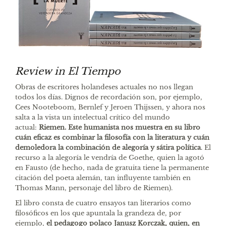
Review in El Tiempo
Obras de escritores holandeses actuales no nos llegan
todos los días. Dignos de recordación son, por ejemplo,
Cees Nooteboom, Bernlef y Jeroen Thijssen, y ahora nos
salta a la vista un intelectual crítico del mundo
actual:
Riemen. Este humanista nos muestra en su libro
cuán eficaz es combinar la filosofía con la literatura y cuán
demoledora la combinación de alegoría y sátira política
. El
recurso a la alegoría le vendría de Goethe, quien la agotó
en Fausto (de hecho, nada de gratuita tiene la permanente
citación del poeta alemán, tan influyente también en
Thomas Mann, personaje del libro de Riemen).
El libro consta de cuatro ensayos tan literarios como
filosóficos en los que apuntala la grandeza de, por
ejemplo,
el pedagogo polaco Janusz Korczak, quien, en