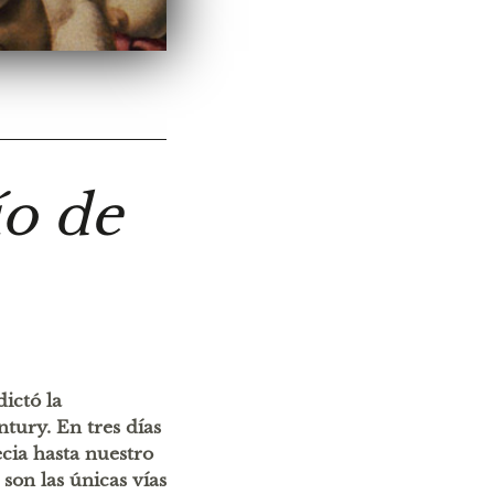
ío de
ictó la
tury. En tres días
cia hasta nuestro
son las únicas vías