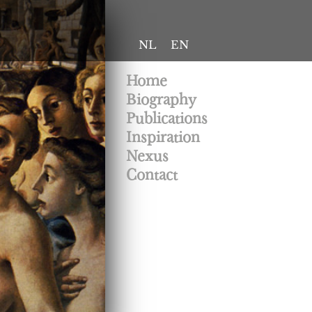
NL
EN
Home
Biography
Publications
Inspiration
Nexus
Contact