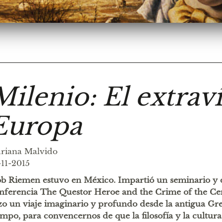
Milenio: El extrav
Europa
riana Malvido
-11-2015
b Riemen estuvo en México. Impartió un seminario y d
nferencia The Questor Heroe and the Crime of the Cen
zo un viaje imaginario y profundo desde la antigua Gre
empo, para convencernos de que la filosofía y la cultura 