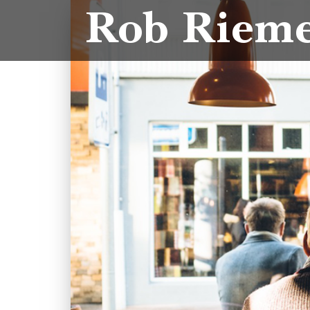
Rob Riem