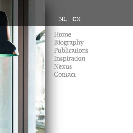
NL
EN
Home
Biography
Publications
Inspiration
Nexus
Contact