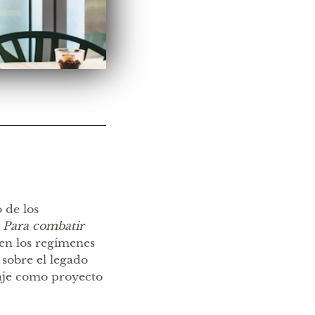
 de los
o
Para combatir
 en los regímenes
sobre el legado
guaje como proyecto