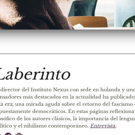
Laberinto
 director del Instituto Nexus con sede en holanda y uno
nsadores más destacados en la actualidad ha publicad
ta era
, una mirada aguda sobre el retorno del fascismo
puestamente democráticos. En estas páginas reflexiona 
losófico de los autores clásicos, la importancia del len
lítico y el nihilismo contemporáneo.
Entrevista
,