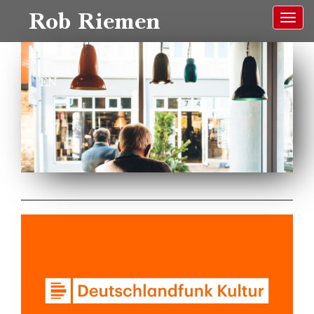
Rob Riemen
EN