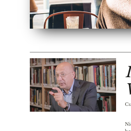
Cu
Ni