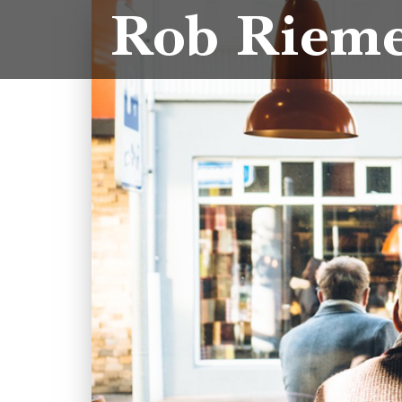
Rob Riem