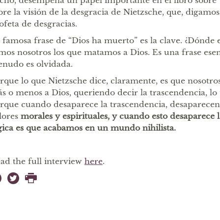
cho, desempeña un papel importante en el libro sobr
bre la visión de la desgracia de Nietzsche, que, digamos,
ofeta de desgracias.
 famosa frase de “Dios ha muerto” es la clave. ¿Dónde 
mos nosotros los que matamos a Dios. Es una frase esen
nudo es olvidada.
rque lo que Nietzsche dice, claramente, es que nosot
s o menos a Dios, queriendo decir la trascendencia, lo
rque cuando desaparece la trascendencia, desaparecen
lores
morales y espirituales, y cuando esto desaparece 
gica es que acabamos en un mundo nihilista.
ad the full interview
here
.