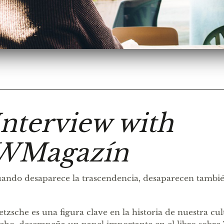
Interview with
WMagazín
ando desaparece la trascendencia, desaparecen también
etzsche es una figura clave en la historia de nuestra cu