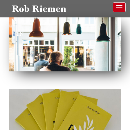
Rob Riemen
EN