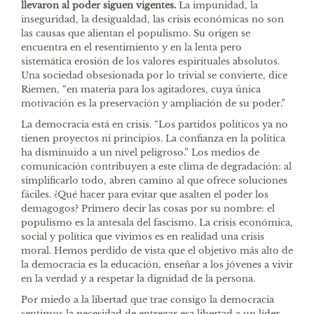
llevaron al poder siguen vigentes.
La impunidad, la
inseguridad, la desigualdad, las crisis económicas no son
las causas que alientan el populismo. Su origen se
encuentra en el resentimiento y en la lenta pero
sistemática erosión de los valores espirituales absolutos.
Una sociedad obsesionada por lo trivial se convierte, dice
Riemen, “en materia para los agitadores, cuya única
motivación es la preservación y ampliación de su poder.”
La democracia está en crisis. “Los partidos políticos ya no
tienen proyectos ni principios. La confianza en la política
ha disminuido a un nivel peligroso.” Los medios de
comunicación contribuyen a este clima de degradación: al
simplificarlo todo, abren camino al que ofrece soluciones
fáciles. ¿Qué hacer para evitar que asalten el poder los
demagogos? Primero decir las cosas por su nombre: el
populismo es la antesala del fascismo. La crisis económica,
social y política que vivimos es en realidad una crisis
moral. Hemos perdido de vista que el objetivo más alto de
la democracia es la educación, enseñar a los jóvenes a vivir
en la verdad y a respetar la dignidad de la persona.
Por miedo a la libertad que trae consigo la democracia
sentimos la necesidad de entregar esa libertad a un líder