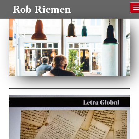
Rob Riemen
EN