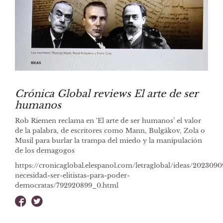
Crónica Global reviews El arte de ser
humanos
Rob Riemen reclama en ‘El arte de ser humanos’ el valor
de la palabra, de escritores como Mann, Bulgákov, Zola o
Musil para burlar la trampa del miedo y la manipulación
de los demagogos
https://cronicaglobal.elespanol.com/letraglobal/ideas/2023090
necesidad-ser-elitistas-para-poder-
democratas/792920899_0.html