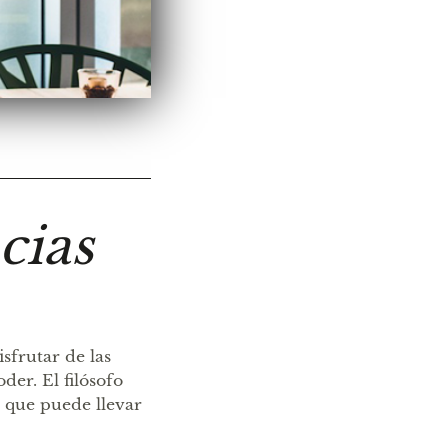
cias
sfrutar de las
der. El filósofo
l que puede llevar