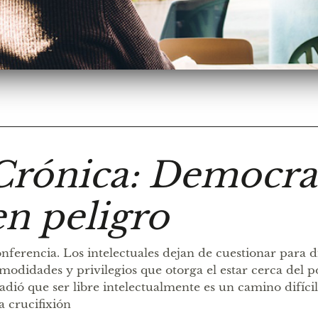
Crónica: Democra
en peligro
nferencia. Los intelectuales dejan de cuestionar para di
modidades y privilegios que otorga el estar cerca del po
adió que ser libre intelectualmente es un camino difíci
la crucifixión