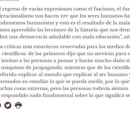
l regreso de varias expresiones como el fascismo, el f
 irracionalismo nos hacen ver que los seres humanos h
ndamentos humanistas y esto es el resultado de la mal
mos aprendido las lecciones de la historia que nos de
brá una democracia saludable con mala educación”, añ
s críticas más estuvieron reservadas para los medios 
s científicos: de los primeros dijo que no servirán para 
 invitan a las personas a pensar y harán mucho daño si
 máquinas de propaganda; mientras que de los científi
eferido explicar al mundo que explicar al ser humano 
teresados en estudiar lo que se pueda medir, por lo qu
chas cosas externas, pero las personas todavía sienten 
 respondido nada fundamental sobre lo que significa 