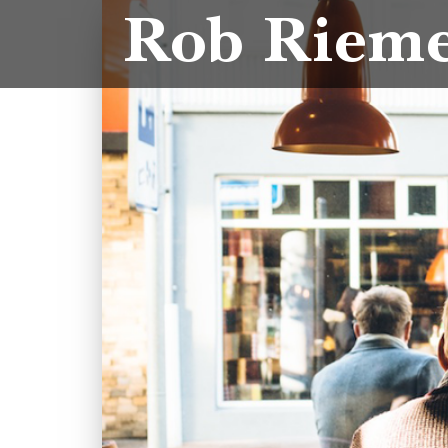
Rob Riem