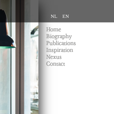
NL
EN
Home
Biography
Publications
Inspiration
Nexus
Contact