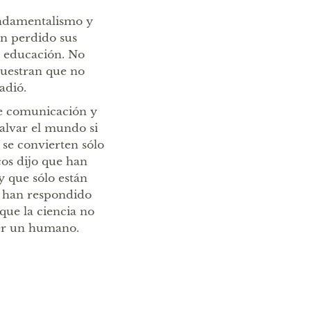
undamentalismo y
an perdido sus
a educación. No
muestran que no
adió.
de comunicación y
salvar el mundo si
 se convierten sólo
cos dijo que han
y que sólo están
e han respondido
que la ciencia no
ser un humano.