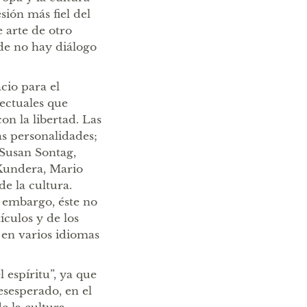
sión más fiel del
 arte de otro
de no hay diálogo
cio para el
lectuales que
n la libertad. Las
as personalidades;
 Susan Sontag,
Kundera, Mario
de la cultura.
 embargo, éste no
culos y de los
o en varios idiomas
 espíritu”, ya que
sesperado, en el