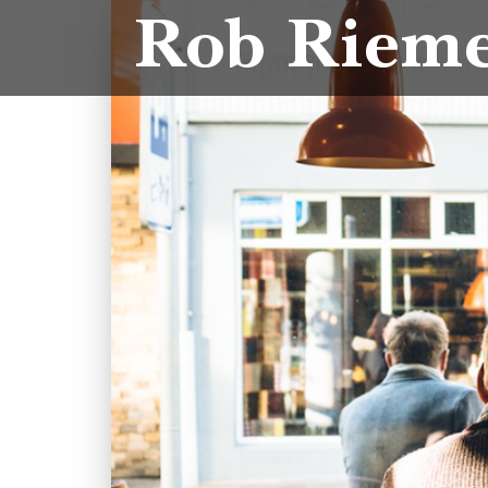
Rob Riem