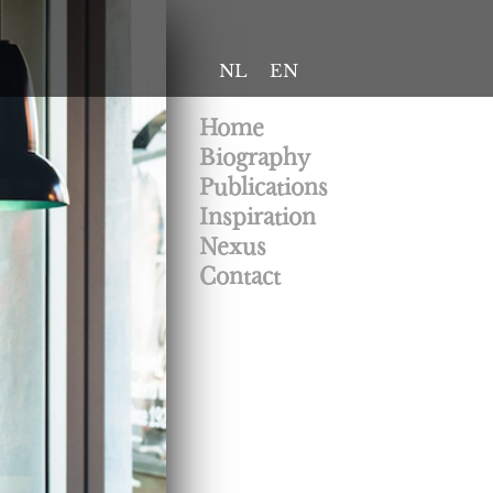
NL
EN
Home
Biography
Publications
Inspiration
Nexus
Contact