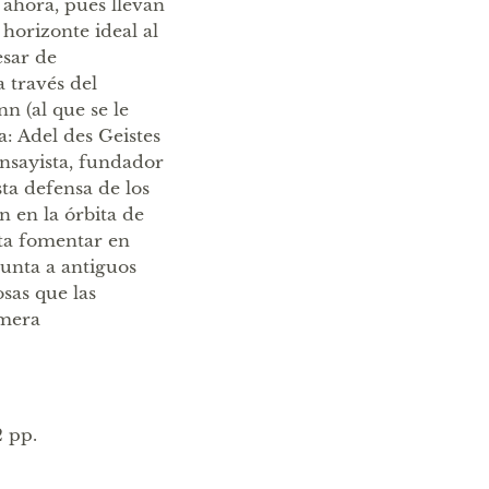
 ahora, pues llevan
horizonte ideal al
sar de
a través del
n (al que se le
: Adel des Geistes
ensayista, fundador
ta defensa de los
 en la órbita de
nta fomentar en
punta a antiguos
osas que las
omera
 pp.