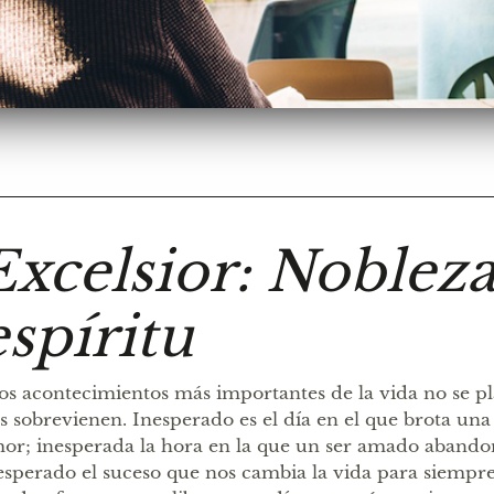
Excelsior: Noblez
espíritu
os acontecimientos más importantes de la vida no se pl
s sobrevienen. Inesperado es el día en el que brota un
or; inesperada la hora en la que un ser amado aband
esperado el suceso que nos cambia la vida para siempre”