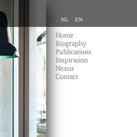
NL
EN
Home
Biography
Publications
Inspiration
Nexus
Contact