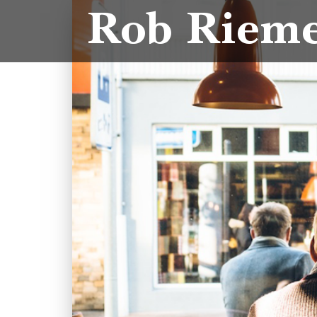
Rob Riem