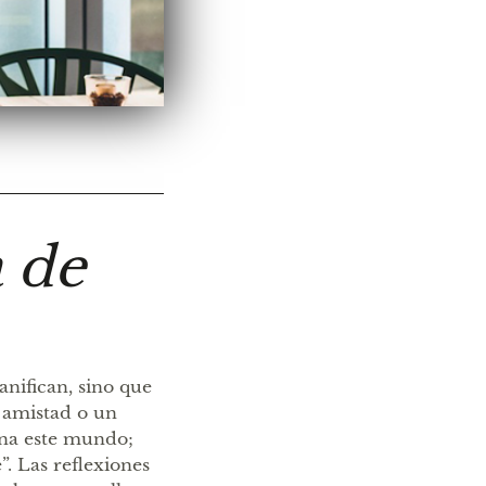
a de
anifican, sino que
a amistad o un
ona este mundo;
. Las reflexiones