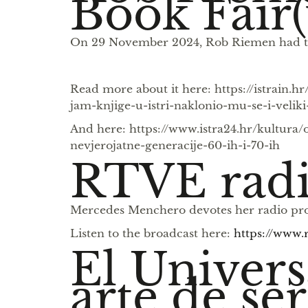
Book Fair(y
On 29 November 2024, Rob Riemen had the 
Read more about it here: https://istrain.
jam-knjige-u-istri-naklonio-mu-se-i-velik
And here: https://www.istra24.hr/kultura
nevjerojatne-generacije-60-ih-i-70-ih
RTVE radi
Mercedes Menchero devotes her radio pr
Listen to the broadcast here:
https://www.
El Univers
arte de s