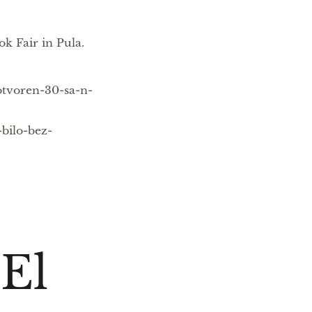
k Fair in Pula.
otvoren-30-sa-n-
bilo-bez-
El