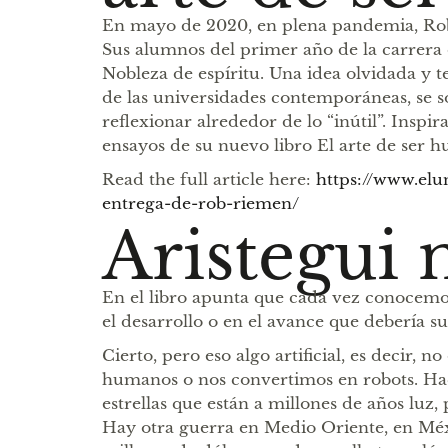
En mayo de 2020, en plena pandemia, Rob
Sus alumnos del primer año de la carrera d
Nobleza de espíritu. Una idea olvidada y te
de las universidades contemporáneas, se 
reflexionar alrededor de lo “inútil”. Insp
ensayos de su nuevo libro El arte de ser 
Read the full article here:
https://www.elu
entrega-de-rob-riemen/
Aristegui 
En el libro apunta que cada vez conocemos
el desarrollo o en el avance que debería sup
Cierto, pero eso algo artificial, es decir, 
humanos o nos convertimos en robots. Hac
estrellas que están a millones de años luz
Hay otra guerra en Medio Oriente, en Méx