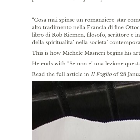
“Cosa mai spinse un romanziere-star come 
alto tradimento nella Francia di fine Otto
libro di Rob Riemen, filosofo, scrittore e in
della spiritualita’ nella societa’ contempor
This is how Michele Masneri begins his ar
He ends with “Se non e’ una lezione questa
Read the full article in
Il Foglio
of 28 Janu