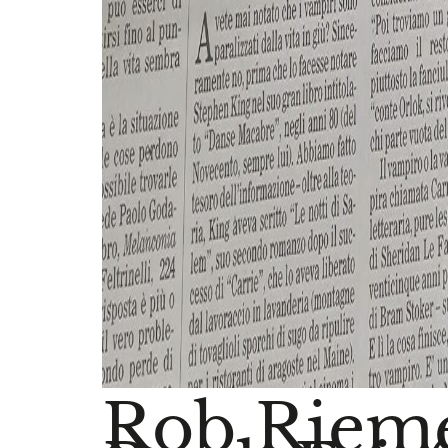
Rob Rieme