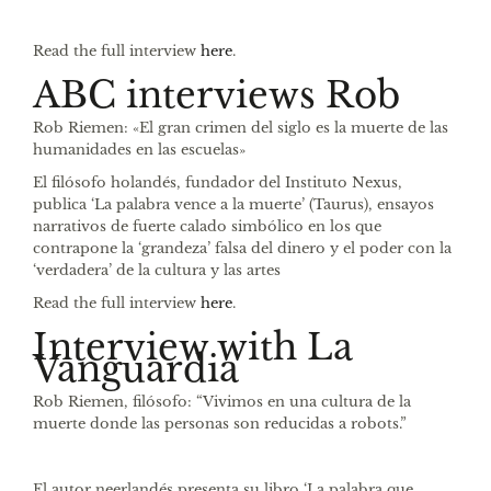
Read the full interview
here
.
ABC interviews Rob
Rob Riemen: «El gran crimen del siglo es la muerte de las
humanidades en las escuelas»
El filósofo holandés, fundador del Instituto Nexus,
publica ‘La palabra vence a la muerte’ (Taurus), ensayos
narrativos de fuerte calado simbólico en los que
contrapone la ‘grandeza’ falsa del dinero y el poder con la
‘verdadera’ de la cultura y las artes
Read the full interview
here
.
Interview with La
Vanguardia
Rob Riemen, filósofo: “Vivimos en una cultura de la
muerte donde las personas son reducidas a robots.”
El autor neerlandés presenta su libro ‘La palabra que