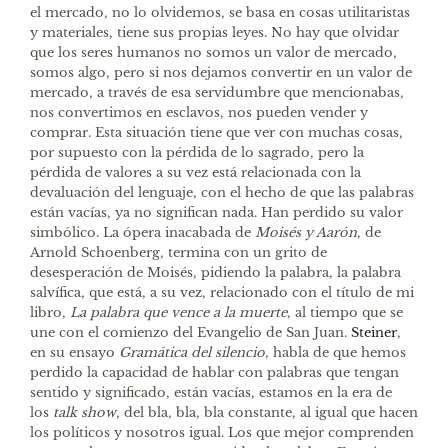
el mercado, no lo olvidemos, se basa en cosas utilitaristas
y materiales, tiene sus propias leyes. No hay que olvidar
que los seres humanos no somos un valor de mercado,
somos algo, pero si nos dejamos convertir en un valor de
mercado, a través de esa servidumbre que mencionabas,
nos convertimos en esclavos, nos pueden vender y
comprar. Esta situación tiene que ver con muchas cosas,
por supuesto con la pérdida de lo sagrado, pero la
pérdida de valores a su vez está relacionada con la
devaluación del lenguaje, con el hecho de que las palabras
están vacías, ya no significan nada. Han perdido su valor
simbólico. La ópera inacabada de
Moisés y Aarón
, de
Arnold Schoenberg, termina con un grito de
desesperación de Moisés, pidiendo la palabra, la palabra
salvífica, que está, a su vez, relacionado con el título de mi
libro,
La palabra que vence a la muerte
, al tiempo que se
une con el comienzo del Evangelio de San Juan.
Steiner
,
en su ensayo
Gramática del silencio
, habla de que hemos
perdido la capacidad de hablar con palabras que tengan
sentido y significado, están vacías, estamos en la era de
los
talk show
, del bla, bla, bla constante, al igual que hacen
los políticos y nosotros igual. Los que mejor comprenden