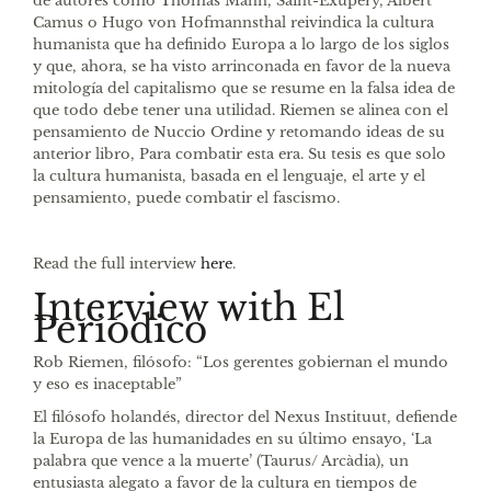
de autores como Thomas Mann, Saint-Exupéry, Albert
Camus o Hugo von Hofmannsthal reivindica la cultura
humanista que ha definido Europa a lo largo de los siglos
y que, ahora, se ha visto arrinconada en favor de la nueva
mitología del capitalismo que se resume en la falsa idea de
que todo debe tener una utilidad. Riemen se alinea con el
pensamiento de Nuccio Ordine y retomando ideas de su
anterior libro, Para combatir esta era. Su tesis es que solo
la cultura humanista, basada en el lenguaje, el arte y el
pensamiento, puede combatir el fascismo.
Read the full interview
here
.
Interview with El
Periódico
Rob Riemen, filósofo: “Los gerentes gobiernan el mundo
y eso es inaceptable”
El filósofo holandés, director del Nexus Instituut, defiende
la Europa de las humanidades en su último ensayo, ‘La
palabra que vence a la muerte’ (Taurus/ Arcàdia), un
entusiasta alegato a favor de la cultura en tiempos de