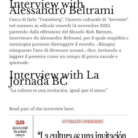
Interview with
Alessandro Beltrami
Cerca di farlo “Gutenberg”, l’inserto culturale di “Avvenire”
nel numero in edicola venerdì 14 novembre 2025,
partendo dalla riflessione del filosofo Rob Riemen,
intervistato da Alessandro Beltrami, per il quale stupidità e
menzogna possono distruggere il mondo: «Bisogna
reimparare l’arte di diventare umani», dice, invitando a
leggere il presente come un tempo di prova morale e
spirituale.
Interview with La
Jornada BC
“La cultura es una invitación, igual que el amor.”
Read part of the inverview here: