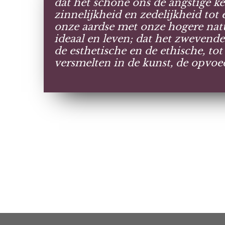
dat het schone ons de angstige ke
zinnelijkheid en zedelijkheid tot
onze aardse met onze hogere natu
ideaal en leven; dat het zwevende
de esthetische en de ethische, to
versmelten in de kunst, de opvoe