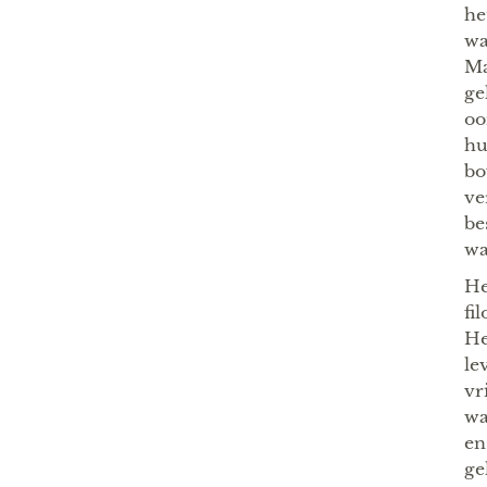
he
wa
Ma
ge
oo
hu
bo
ve
be
wa
He
fi
He
le
vr
wa
en
ge