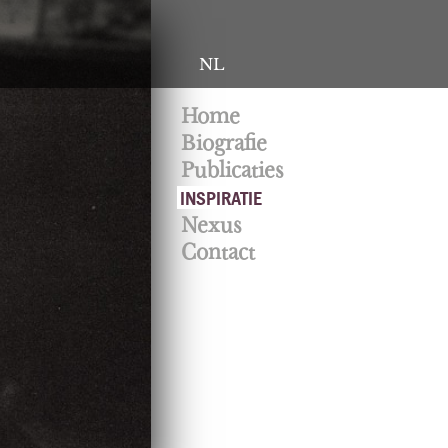
NL
Home
Biografie
Publicaties
INSPIRATIE
Nexus
Contact