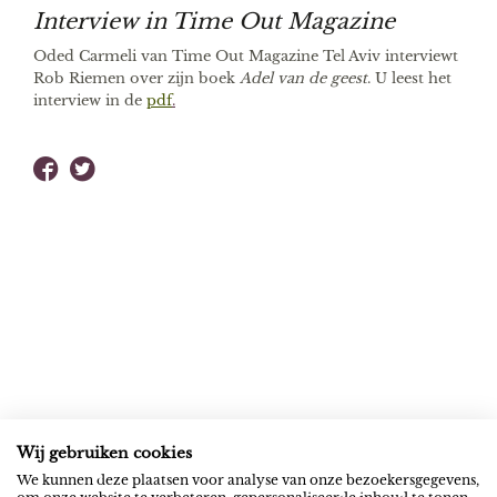
Interview in Time Out Magazine
Oded Carmeli van Time Out Magazine Tel Aviv interviewt
Rob Riemen over zijn boek
Adel van de geest
. U leest het
interview in de
pdf
.
Wij gebruiken cookies
ROB RIEMEN
SOCIAL
We kunnen deze plaatsen voor analyse van onze bezoekersgegevens,