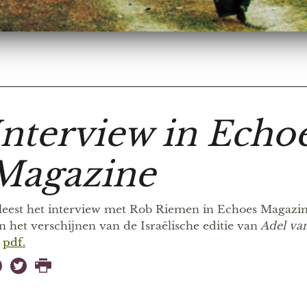
Interview in Echo
Magazine
leest het interview met Rob Riemen in Echoes Magazin
n het verschijnen van de Israëlische editie van
Adel van
e
pdf
.