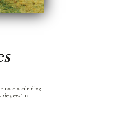
es
e naar aanleiding
 de geest
in