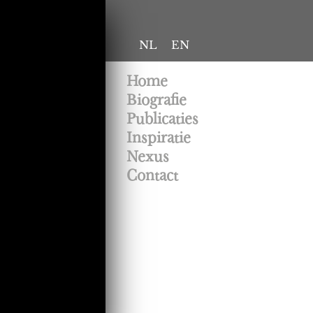
NL
EN
Home
Biografie
Publicaties
Inspiratie
Nexus
Contact