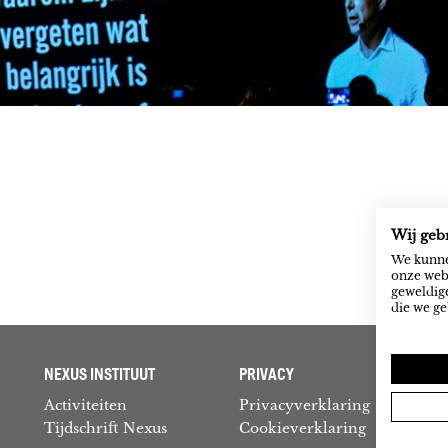
Wij geb
We kunne
onze webs
geweldige
die we ge
NEXUS INSTITUUT
PRIVACY
Activiteiten
Privacyverklaring
Tijdschrift Nexus
Cookieverklaring