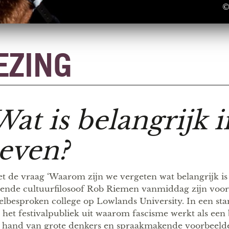
©
EZING
Wat is belangrijk i
leven?
t de vraag ‘Waarom zijn we vergeten wat belangrijk is 
ende cultuurfilosoof Rob Riemen vanmiddag zijn voor
elbesproken college op Lowlands University. In een sta
j het festivalpubliek uit waarom fascisme werkt als ee
 hand van grote denkers en spraakmakende voorbeelden