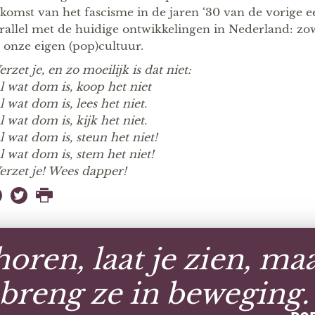
komst van het fascisme in de jaren ‘30 van de vorige e
rallel met de huidige ontwikkelingen in Nederland: zow
s onze eigen (pop)cultuur.
rzet je, en zo moeilijk is dat niet:
 wat dom is, koop het niet
 wat dom is, lees het niet.
 wat dom is, kijk het niet.
 wat dom is, steun het niet!
 wat dom is, stem het niet!
rzet je! Wees dapper!
 horen, laat je zien, ma
breng ze in beweging.