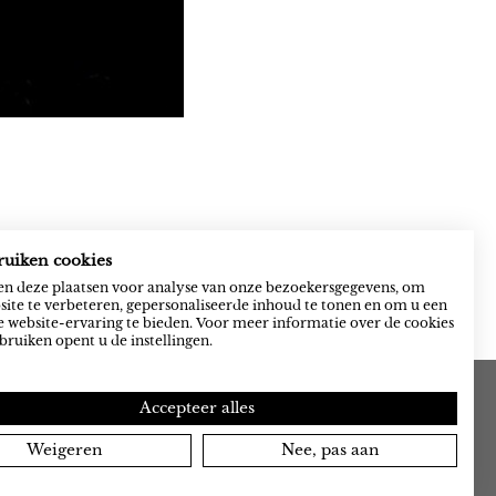
ruiken cookies
n deze plaatsen voor analyse van onze bezoekersgegevens, om
ite te verbeteren, gepersonaliseerde inhoud te tonen en om u een
 website-ervaring te bieden. Voor meer informatie over de cookies
bruiken opent u de instellingen.
Accepteer alles
Weigeren
Nee, pas aan