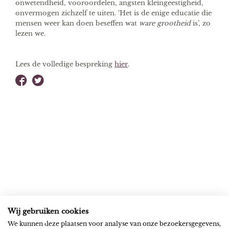
onwetendheid, vooroordelen, angsten kleingeestigheid,
onvermogen zichzelf te uiten. ‘Het is de enige educatie die
mensen weer kan doen beseffen wat
ware grootheid
is’, zo
lezen we.
Lees de volledige bespreking
hier
.
Wij gebruiken cookies
ROB RIEMEN
SOCIAL
We kunnen deze plaatsen voor analyse van onze bezoekersgegevens,