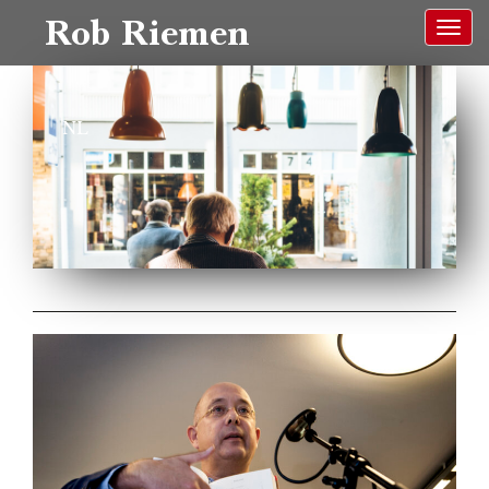
Rob Riemen
NL