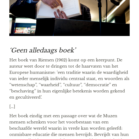
‘Geen alledaags boek’
Het boek van Riemen (1962) komt op een keerpunt. De
auteur weet door te dringen tot de haarvaten van het
Europese humanisme: ‘een traditie waarin de waardigheid
van ieder menselijk individu centraal staat, en woorden als
‘‘wetenschap’’, ‘‘waarheid’’, ‘‘cultuur’’, ‘‘democratie’’ en
‘‘beschaving’’ in hun eigenlijke betekenis worden gekend
en gecultiveerd’.
[…]
Het boek eindig met een passage over wat de Muzen
mensen schenken voor het voorbestaan van een
beschaafde wereld waarin in vrede kan worden geleefd:
onmisbare educatie die mensen bevrijdt. Bevrijdt van hun