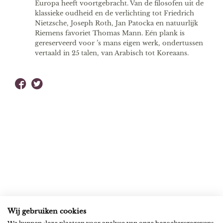
Europa heeft voortgebracht. Van de filosofen uit de
klassieke oudheid en de verlichting tot Friedrich
Nietzsche, Joseph Roth, Jan Patocka en natuurlijk
Riemens favoriet Thomas Mann. Eén plank is
gereserveerd voor ’s mans eigen werk, ondertussen
vertaald in 25 talen, van Arabisch tot Koreaans.
Wij gebruiken cookies
ROB RIEMEN
SOCIAL