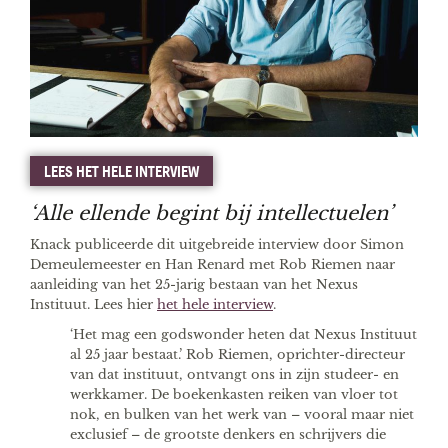
LEES HET HELE INTERVIEW
‘Alle ellende begint bij intellectuelen’
Knack publiceerde dit uitgebreide interview door Simon
Demeulemeester en Han Renard met Rob Riemen naar
aanleiding van het 25-jarig bestaan van het Nexus
Instituut. Lees hier
het hele interview
.
‘Het mag een godswonder heten dat Nexus Instituut
al 25 jaar bestaat.’ Rob Riemen, oprichter-directeur
van dat instituut, ontvangt ons in zijn studeer- en
werkkamer. De boekenkasten reiken van vloer tot
nok, en bulken van het werk van – vooral maar niet
exclusief – de grootste denkers en schrijvers die