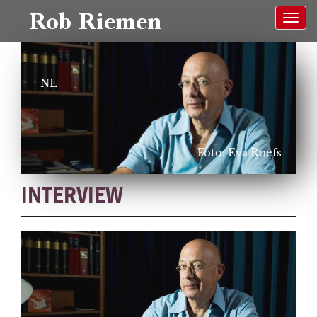
Rob Riemen
NL
Foto: Eva Roefs
INTERVIEW