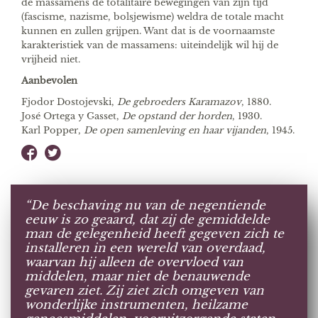
de massamens de totalitaire bewegingen van zijn tijd
(fascisme, nazisme, bolsjewisme) weldra de totale macht
kunnen en zullen grijpen. Want dat is de voornaamste
karakteristiek van de massamens: uiteindelijk wil hij de
vrijheid niet.
Aanbevolen
Fjodor Dostojevski,
De gebroeders Karamazov
, 1880.
José Ortega y Gasset,
De opstand der horden
, 1930.
Karl Popper,
De open samenleving en haar vijanden
, 1945.
“De beschaving nu van de negentiende
eeuw is zo geaard, dat zij de gemiddelde
man de gelegenheid heeft gegeven zich te
installeren in een wereld van overdaad,
waarvan hij alleen de overvloed van
middelen, maar niet de benauwende
gevaren ziet. Zij ziet zich omgeven van
wonderlijke instrumenten, heilzame