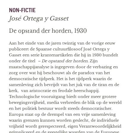
NON-FICTIE
José Ortega y Gasset
De opstand der horden, 1930
Aan het einde van de jaren twintig van de vorige eeuw
publiceert de Spaanse cultuurfilosoof José Ortega y
Gasset een serie krantenartikelen die hij in 1930 bundelt
onder de titel
– De opstand der horden
. Zijn
maatschappijanalyse is ingegeven door de verbazing en
zorg over wat hij beschouwt als de paradox van het
democratische tijdperk. Het is het tijdperk waarin de
samenleving zich bevrijdt van het juk van de tiran en de
kerk, van aristocratie en feodale heerschappij.
Technologische vooruitgang biedt onder meer grotere
bewegingsvrijheid, media verbreden de blik op de wereld
en het politiek bestuur wordt steeds democratischer.
Europa staat op de drempel van een vrije samenleving
waarin grenzen kunnen worden geslecht, de individuele
vrijheid wordt gerespecteerd, eigen Verantwoordelijkheid
geïmpliceerd en de geestelijke waarden van de Europese