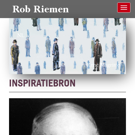
Rob Riemen
NL
René Magritte
INSPIRATIEBRON