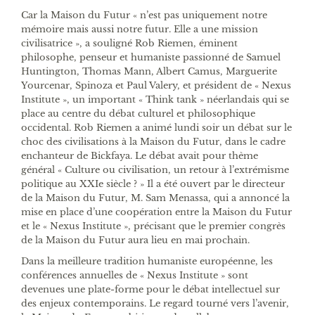
Car la Maison du Futur « n’est pas uniquement notre
mémoire mais aussi notre futur. Elle a une mission
civilisatrice », a souligné Rob Riemen, éminent
philosophe, penseur et humaniste passionné de Samuel
Huntington, Thomas Mann, Albert Camus, Marguerite
Yourcenar, Spinoza et Paul Valery, et président de « Nexus
Institute », un important « Think tank » néerlandais qui se
place au centre du débat culturel et philosophique
occidental. Rob Riemen a animé lundi soir un débat sur le
choc des civilisations à la Maison du Futur, dans le cadre
enchanteur de Bickfaya. Le débat avait pour thème
général « Culture ou civilisation, un retour à l’extrémisme
politique au XXIe siècle ? » Il a été ouvert par le directeur
de la Maison du Futur, M. Sam Menassa, qui a annoncé la
mise en place d’une coopération entre la Maison du Futur
et le « Nexus Institute », précisant que le premier congrès
de la Maison du Futur aura lieu en mai prochain.
Dans la meilleure tradition humaniste européenne, les
conférences annuelles de « Nexus Institute » sont
devenues une plate-forme pour le débat intellectuel sur
des enjeux contemporains. Le regard tourné vers l’avenir,