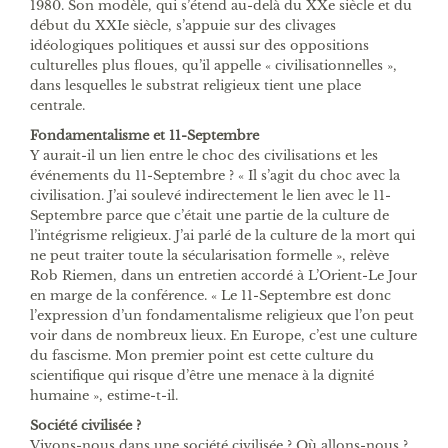
1980. Son modèle, qui s’étend au-delà du XXe siècle et du
début du XXIe siècle, s’appuie sur des clivages
idéologiques politiques et aussi sur des oppositions
culturelles plus floues, qu’il appelle « civilisationnelles »,
dans lesquelles le substrat religieux tient une place
centrale.
Fondamentalisme et 11-Septembre
Y aurait-il un lien entre le choc des civilisations et les
événements du 11-Septembre ? « Il s’agit du choc avec la
civilisation. J’ai soulevé indirectement le lien avec le 11-
Septembre parce que c’était une partie de la culture de
l’intégrisme religieux. J’ai parlé de la culture de la mort qui
ne peut traiter toute la sécularisation formelle », relève
Rob Riemen, dans un entretien accordé à L’Orient-Le Jour
en marge de la conférence. « Le 11-Septembre est donc
l’expression d’un fondamentalisme religieux que l’on peut
voir dans de nombreux lieux. En Europe, c’est une culture
du fascisme. Mon premier point est cette culture du
scientifique qui risque d’être une menace à la dignité
humaine », estime-t-il.
Société civilisée ?
Vivons-nous dans une société civilisée ? Où allons-nous ?