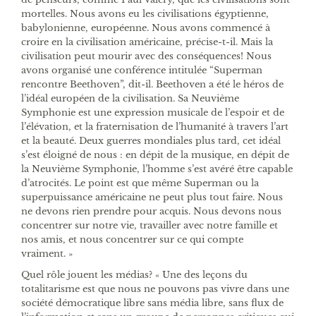
mortelles. Nous avons eu les civilisations égyptienne,
babylonienne, européenne. Nous avons commencé à
croire en la civilisation américaine, précise-t-il. Mais la
civilisation peut mourir avec des conséquences! Nous
avons organisé une conférence intitulée “Superman
rencontre Beethoven”, dit-il. Beethoven a été le héros de
l’idéal européen de la civilisation. Sa Neuvième
Symphonie est une expression musicale de l’espoir et de
l’élévation, et la fraternisation de l’humanité à travers l’art
et la beauté. Deux guerres mondiales plus tard, cet idéal
s’est éloigné de nous : en dépit de la musique, en dépit de
la Neuvième Symphonie, l’homme s’est avéré être capable
d’atrocités. Le point est que même Superman ou la
superpuissance américaine ne peut plus tout faire. Nous
ne devons rien prendre pour acquis. Nous devons nous
concentrer sur notre vie, travailler avec notre famille et
nos amis, et nous concentrer sur ce qui compte
vraiment. »
Quel rôle jouent les médias? « Une des leçons du
totalitarisme est que nous ne pouvons pas vivre dans une
société démocratique libre sans média libre, sans flux de