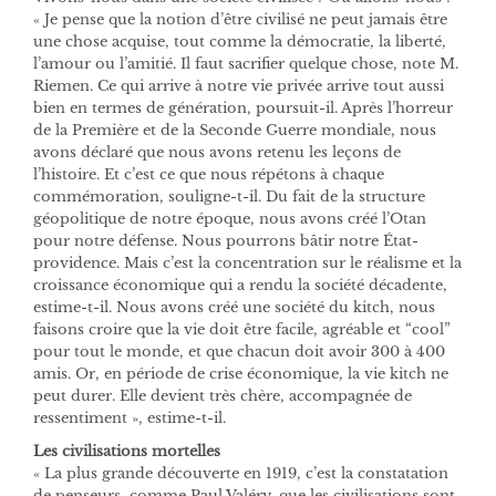
« Je pense que la notion d’être civilisé ne peut jamais être
une chose acquise, tout comme la démocratie, la liberté,
l’amour ou l’amitié. Il faut sacrifier quelque chose, note M.
Riemen. Ce qui arrive à notre vie privée arrive tout aussi
bien en termes de génération, poursuit-il. Après l’horreur
de la Première et de la Seconde Guerre mondiale, nous
avons déclaré que nous avons retenu les leçons de
l’histoire. Et c’est ce que nous répétons à chaque
commémoration, souligne-t-il. Du fait de la structure
géopolitique de notre époque, nous avons créé l’Otan
pour notre défense. Nous pourrons bâtir notre État-
providence. Mais c’est la concentration sur le réalisme et la
croissance économique qui a rendu la société décadente,
estime-t-il. Nous avons créé une société du kitch, nous
faisons croire que la vie doit être facile, agréable et “cool”
pour tout le monde, et que chacun doit avoir 300 à 400
amis. Or, en période de crise économique, la vie kitch ne
peut durer. Elle devient très chère, accompagnée de
ressentiment », estime-t-il.
Les civilisations mortelles
« La plus grande découverte en 1919, c’est la constatation
de penseurs, comme Paul Valéry, que les civilisations sont