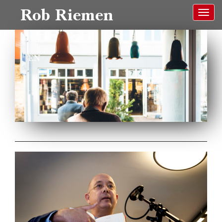
Rob Riemen
EN