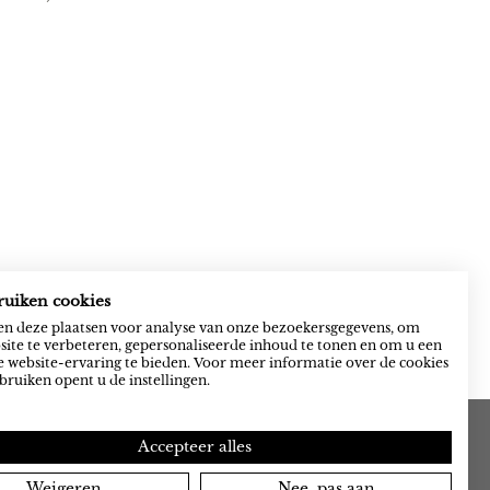
ruiken cookies
n deze plaatsen voor analyse van onze bezoekersgegevens, om
ite te verbeteren, gepersonaliseerde inhoud te tonen en om u een
 website-ervaring te bieden. Voor meer informatie over de cookies
bruiken opent u de instellingen.
Accepteer alles
Weigeren
Nee, pas aan