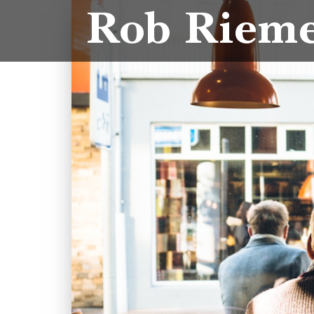
Rob Riem