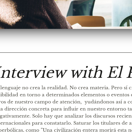
Interview with El 
 lenguaje no crea la realidad. No crea materia. Pero sí 
sibilidad en torno a determinados elementos o eventos
ros de nuestro campo de atención, yudándonos así a c
a dirección concreta para influir en nuestro entorno t
gativamente. Solo hay que analizar los discursos recient
ternacionales para constatarlo. Saturar los titulares de
perbólicas, como ”Una civilización entera morirá esta 