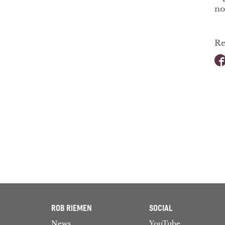
no
Re
ROB RIEMEN
SOCIAL
News
YouTube