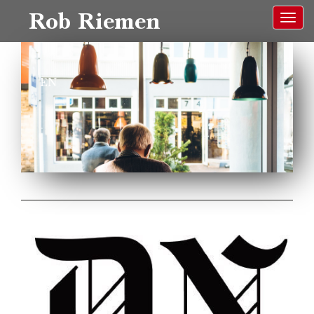
Rob Riemen
EN