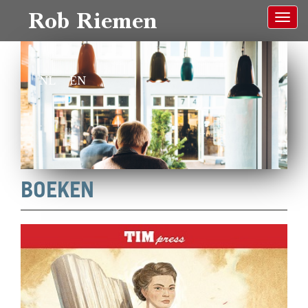
Rob Riemen
NL
EN
BOEKEN