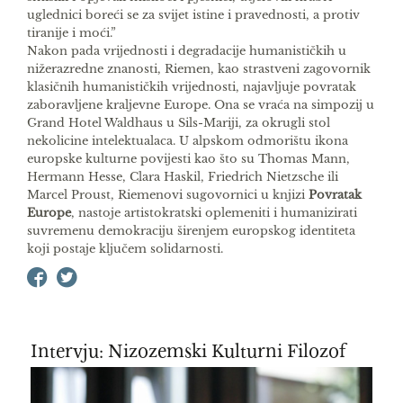
uglednici boreći se za svijet istine i pravednosti, a protiv
tiranije i moći.”
Nakon pada vrijednosti i degradacije humanističkih u
nižerazredne znanosti, Riemen, kao strastveni zagovornik
klasičnih humanističkih vrijednosti, najavljuje povratak
zaboravljene kraljevne Europe. Ona se vraća na simpozij u
Grand Hotel Waldhaus u Sils-Mariji, za okrugli stol
nekolicine intelektualaca. U alpskom odmorištu ikona
europske kulturne povijesti kao što su Thomas Mann,
Hermann Hesse, Clara Haskil, Friedrich Nietzsche ili
Marcel Proust, Riemenovi sugovornici u knjizi
Povratak
Europe
, nastoje artistokratski oplemeniti i humanizirati
suvremenu demokraciju širenjem europskog identiteta
koji postaje ključem solidarnosti.
Intervju: Nizozemski Kulturni Filozof