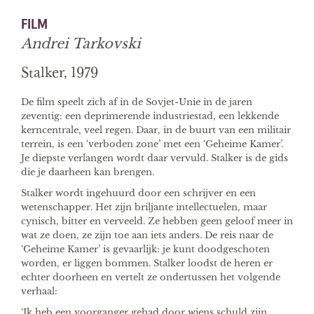
FILM
Andrei Tarkovski
Stalker, 1979
De film speelt zich af in de Sovjet-Unie in de jaren
zeventig: een deprimerende industriestad, een lekkende
kerncentrale, veel regen. Daar, in de buurt van een militair
terrein, is een ‘verboden zone’ met een ‘Geheime Kamer’.
Je diepste verlangen wordt daar vervuld. Stalker is de gids
die je daarheen kan brengen.
Stalker wordt ingehuurd door een schrijver en een
wetenschapper. Het zijn briljante intellectuelen, maar
cynisch, bitter en verveeld. Ze hebben geen geloof meer in
wat ze doen, ze zijn toe aan iets anders. De reis naar de
‘Geheime Kamer’ is gevaarlijk: je kunt doodgeschoten
worden, er liggen bommen. Stalker loodst de heren er
echter doorheen en vertelt ze ondertussen het volgende
verhaal:
‘Ik heb een voorganger gehad door wiens schuld zijn