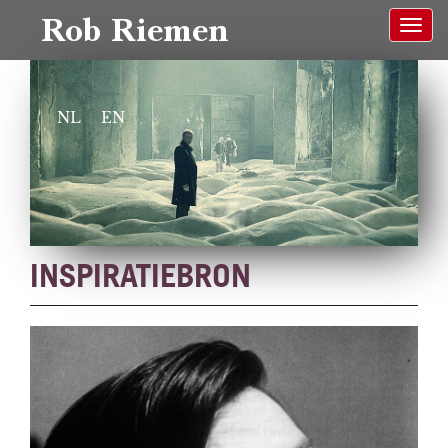
Rob Riemen
NL
EN
INSPIRATIEBRON