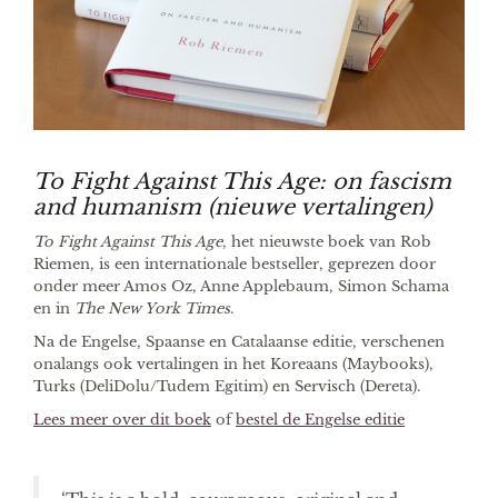
To Fight Against This Age: on fascism
and humanism (nieuwe vertalingen)
To Fight Against This Age
, het nieuwste boek van Rob
Riemen, is een internationale bestseller, geprezen door
onder meer Amos Oz, Anne Applebaum, Simon Schama
en in
The New York Times
.
Na de Engelse, Spaanse en Catalaanse editie, verschenen
onalangs ook vertalingen in het Koreaans (Maybooks),
Turks (DeliDolu/Tudem Egitim) en Servisch (Dereta).
Lees meer over dit boek
of
bestel de Engelse editie