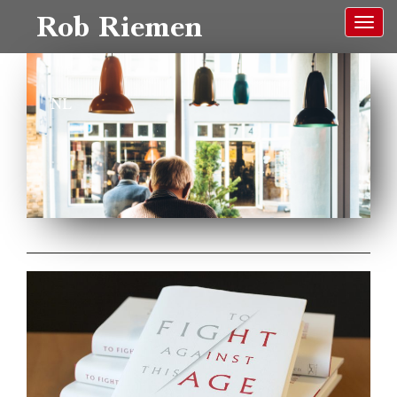
Rob Riemen
NL