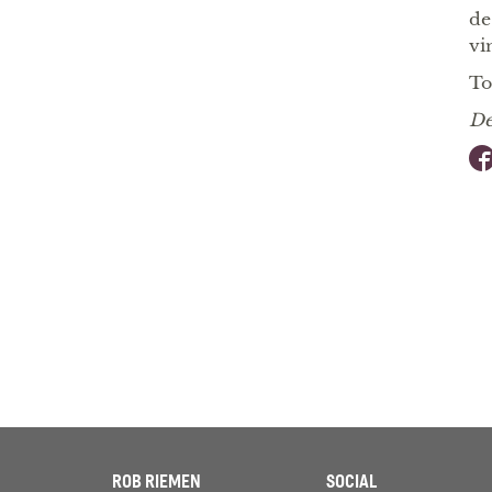
de
vi
To
De
ROB RIEMEN
SOCIAL