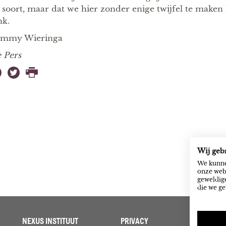
 soort, maar dat we hier zonder enige twijfel te make
nk.
mmy Wieringa
 Pers
Wij geb
We kunne
onze webs
geweldige
die we ge
NEXUS INSTITUUT
PRIVACY