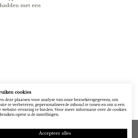
n hadden met een
ruiken cookies
n deze plaatsen voor analyse van onze bezoekersgegevens, om
ite te verbeteren, gepersonaliseerde inhoud te tonen en om u een
 website-ervaring te bieden. Voor meer informatie over de cookies
bruiken opent u de instellingen.
Accepteer alles