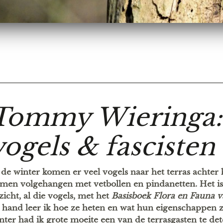
Tommy Wieringa:
vogels & fascisten
 de winter komen er veel vogels naar het terras achter h
men volgehangen met vetbollen en pindanetten. Het is 
zicht, al die vogels, met het
Basisboek Flora en Fauna 
 hand leer ik hoe ze heten en wat hun eigenschappen z
nter had ik grote moeite een van de terrasgasten te de