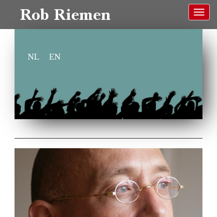
Rob Riemen
NL
EN